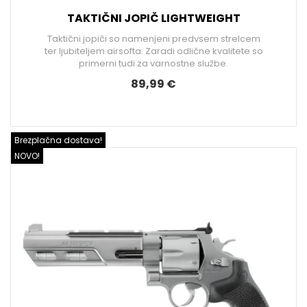
TAKTIČNI JOPIČ LIGHTWEIGHT
Taktični jopiči so namenjeni predvsem strelcem
ter ljubiteljem airsofta. Zaradi odlične kvalitete so
primerni tudi za varnostne službe.
89,99 €
Brezplačna dostava!
NOVO!