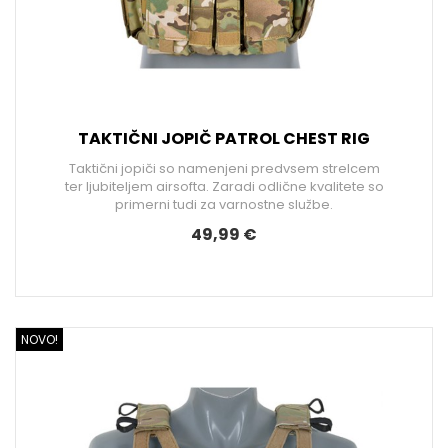
TAKTIČNI JOPIČ PATROL CHEST RIG
Taktični jopiči so namenjeni predvsem strelcem
ter ljubiteljem airsofta. Zaradi odlične kvalitete so
primerni tudi za varnostne službe.
49,99 €
NOVO!