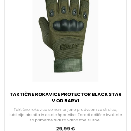
TAKTIČNE ROKAVICE PROTECTOR BLACK STAR
V OD BARVI
Taktične rokavice so namenjene predvsem za strelce,
ljubitelje airsofta in ostale športnike. Zaradi odlične kvalitete
so primerne tudi za varnostne službe.
29,99 €