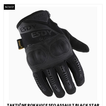
NOVO!
TAKTIČNE ROKAVICE SFO ASSAULT BLACK STAR