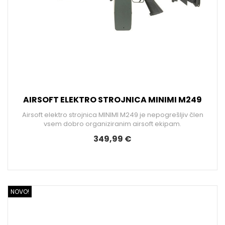
AIRSOFT ELEKTRO STROJNICA MINIMI M249
Airsoft elektro strojnica MINIMI M249 je nepogrešljiv člen
vsem dobro organiziranim airsoft ekipam.
349,99 €
NOVO!