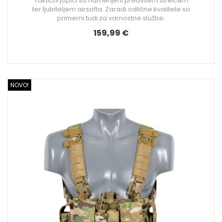
Taktični jopiči so namenjeni predvsem strelcem
ter ljubiteljem airsofta. Zaradi odlične kvalitete so
primerni tudi za varnostne službe.
159,99 €
NOVO!