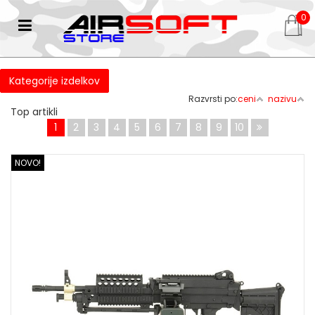
0
Kategorije izdelkov
Razvrsti po:
ceni
nazivu
Top artikli
1
2
3
4
5
6
7
8
9
10
NOVO!