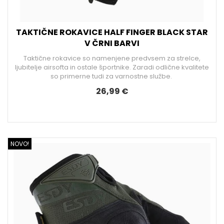
TAKTIČNE ROKAVICE HALF FINGER BLACK STAR
V ČRNI BARVI
Taktične rokavice so namenjene predvsem za strelce,
ljubitelje airsofta in ostale športnike. Zaradi odlične kvalitete
so primerne tudi za varnostne službe.
26,99 €
NOVO!