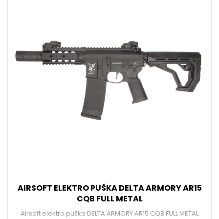
AIRSOFT ELEKTRO PUŠKA DELTA ARMORY AR15
CQB FULL METAL
Airsoft elektro puška DELTA ARMORY AR15 CQB FULL METAL