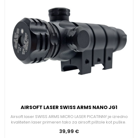
AIRSOFT LASER SWISS ARMS NANO JG1
Airsoft laser SWISS ARMS MICRO LASER PICATINNY je izredno
kvaliteten laser primeren tako za airsoft pištole kot puške.
39,99 €