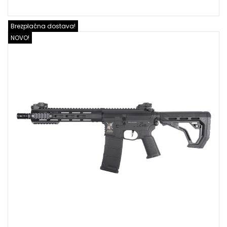
Brezplačna dostava!
NOVO!