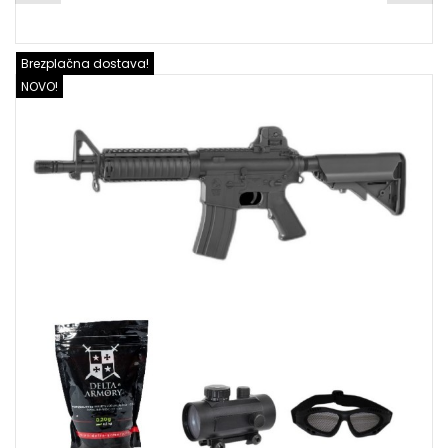
Brezplačna dostava!
NOVO!