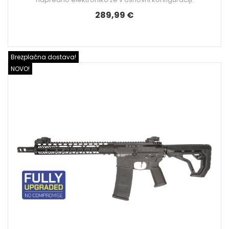
289,99 €
Brezplačna dostava!
NOVO!