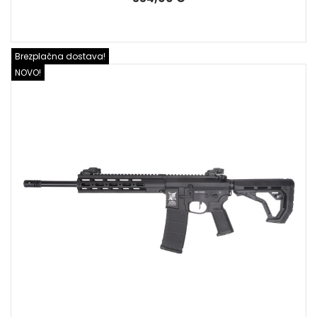
Brezplačna dostava!
NOVO!