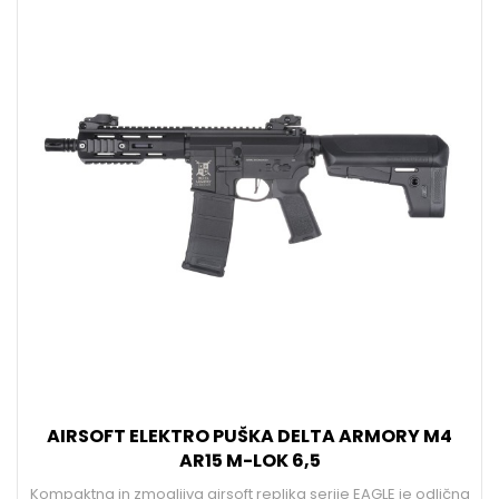
AIRSOFT ELEKTRO PUŠKA DELTA ARMORY M4
AR15 M-LOK 6,5
Kompaktna in zmogljiva airsoft replika serije EAGLE je odlična