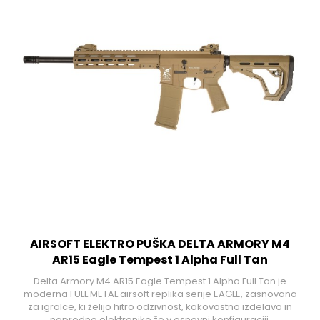
AIRSOFT ELEKTRO PUŠKA DELTA ARMORY M4
AR15 Eagle Tempest 1 Alpha Full Tan
Delta Armory M4 AR15 Eagle Tempest 1 Alpha Full Tan je
moderna FULL METAL airsoft replika serije EAGLE, zasnovana
za igralce, ki želijo hitro odzivnost, kakovostno izdelavo in
napredno elektroniko že v osnovni konfiguraciji.