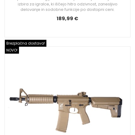
izbira za igralce, ki iščejo hitro odzivnost, zanesljivo
delovanje in sodobne funkcije po dostopni ceni.
189,99 €
Brezplačna dostava!
NOVO!