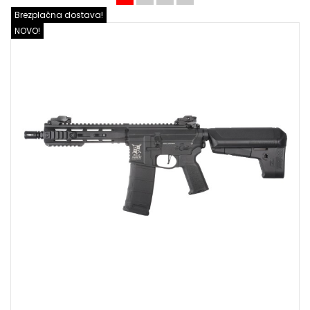
Brezplačna dostava!
NOVO!