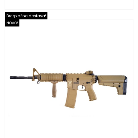
Brezplačna dostava!
NOVO!