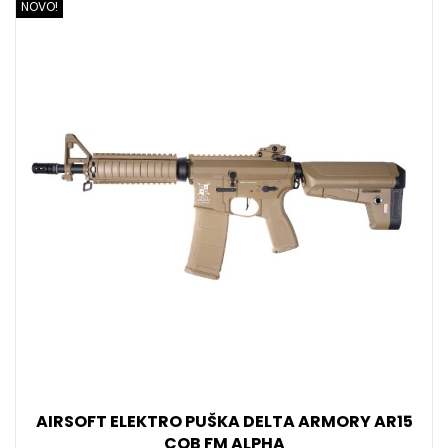
NOVO!
AIRSOFT ELEKTRO PUŠKA DELTA ARMORY AR15
CQB FM ALPHA