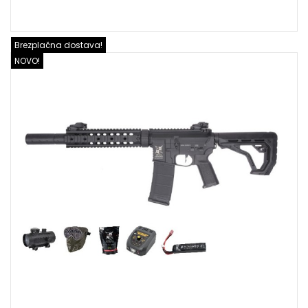
Brezplačna dostava!
NOVO!