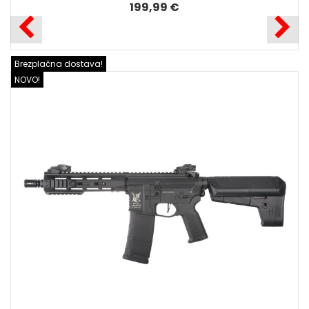
199,99 €
Brezplačna dostava!
NOVO!