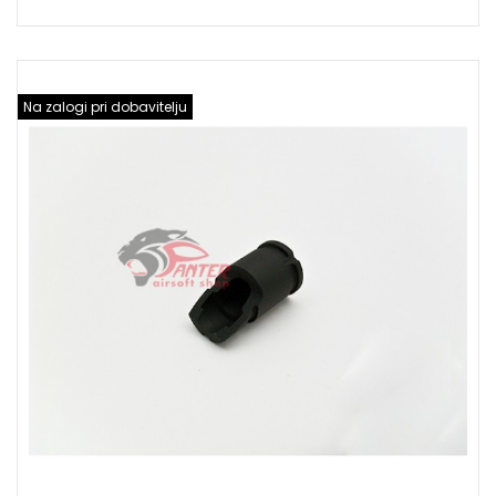
Na zalogi pri dobavitelju