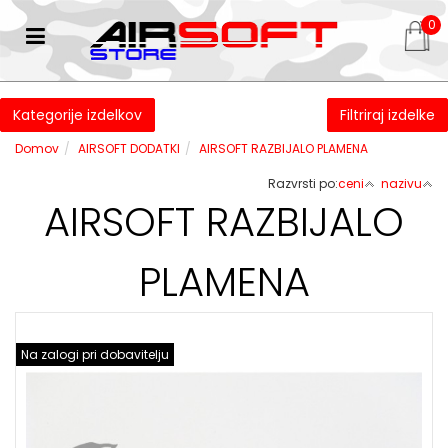
0
Kategorije izdelkov
Filtriraj izdelke
Domov
AIRSOFT DODATKI
AIRSOFT RAZBIJALO PLAMENA
Razvrsti po:
ceni
nazivu
AIRSOFT RAZBIJALO
PLAMENA
Na zalogi pri dobavitelju