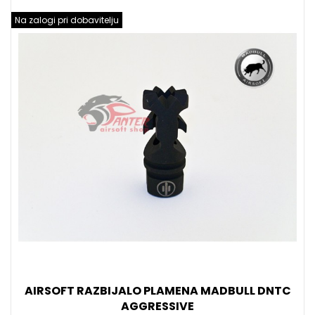
Na zalogi pri dobavitelju
AIRSOFT RAZBIJALO PLAMENA MADBULL DNTC
AGGRESSIVE