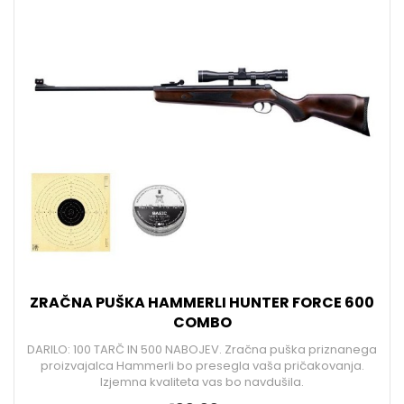
ZRAČNA PUŠKA HAMMERLI HUNTER FORCE 600
COMBO
DARILO: 100 TARČ IN 500 NABOJEV. Zračna puška priznanega
proizvajalca Hammerli bo presegla vaša pričakovanja.
Izjemna kvaliteta vas bo navdušila.