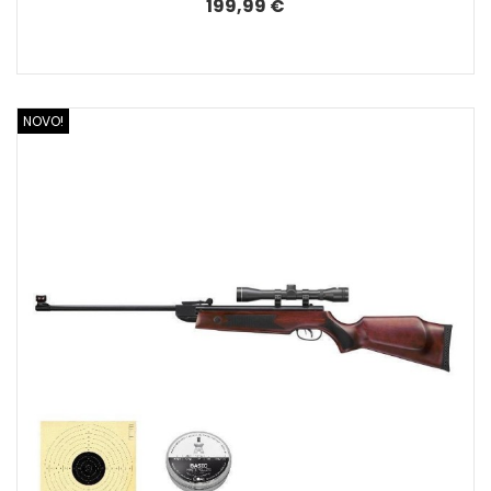
199,99 €
NOVO!