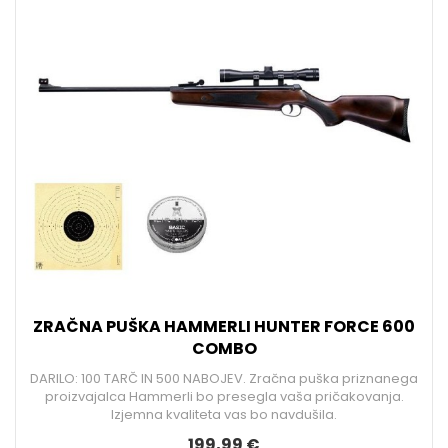
ZRAČNA PUŠKA HAMMERLI HUNTER FORCE 600
COMBO
DARILO: 100 TARČ IN 500 NABOJEV. Zračna puška priznanega
proizvajalca Hammerli bo presegla vaša pričakovanja.
Izjemna kvaliteta vas bo navdušila.
199,99 €