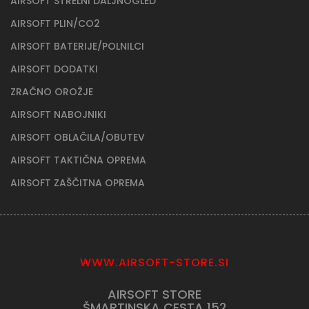
AIRSOFT STRELNI DALJNOGLED
AIRSOFT PLIN/CO2
AIRSOFT BATERIJE/POLNILCI
AIRSOFT DODATKI
ZRAČNO OROŽJE
AIRSOFT NABOJNIKI
AIRSOFT OBLAČILA/OBUTEV
AIRSOFT TAKTIČNA OPREMA
AIRSOFT ZAŠČITNA OPREMA
WWW.AIRSOFT-STORE.SI
AIRSOFT STORE
ŠMARTINSKA CESTA 152