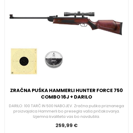
ZRAČNA PUŠKA HAMMERLI HUNTER FORCE 750
COMBO 16J + DARILO
DARILO: 100 TARČ IN 500 NABOJEV. Zračna puška priznanega
proizvajalca Hammerli bo presegla vaša pričakovanja.
Izjemna kvaliteta vas bo navdušila.
259,99 €