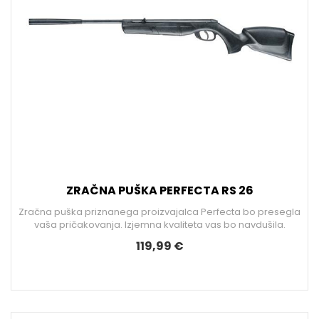
ZRAČNA PUŠKA PERFECTA RS 26
Zračna puška priznanega proizvajalca Perfecta bo presegla
vaša pričakovanja. Izjemna kvaliteta vas bo navdušila.
119,99 €