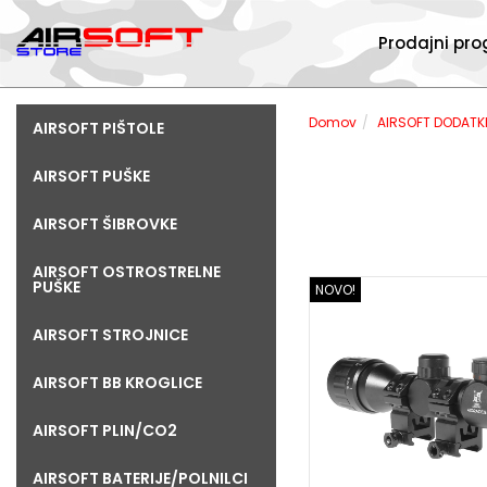
Prodajni pr
Domov
AIRSOFT DODATK
AIRSOFT PIŠTOLE
AIRSOFT PUŠKE
AIRSOFT ŠIBROVKE
AIRSOFT OSTROSTRELNE
PUŠKE
NOVO!
AIRSOFT STROJNICE
AIRSOFT BB KROGLICE
AIRSOFT PLIN/CO2
AIRSOFT BATERIJE/POLNILCI