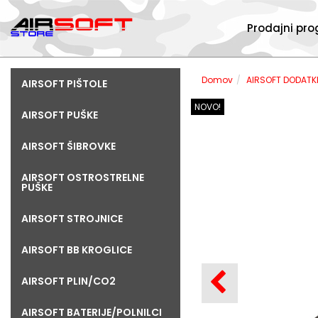
Prodajni pr
Domov
AIRSOFT DODATK
AIRSOFT PIŠTOLE
NOVO!
AIRSOFT PUŠKE
AIRSOFT ŠIBROVKE
AIRSOFT OSTROSTRELNE
PUŠKE
AIRSOFT STROJNICE
AIRSOFT BB KROGLICE
AIRSOFT PLIN/CO2
AIRSOFT BATERIJE/POLNILCI