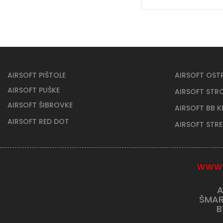
AIRSOFT PIŠTOLE
AIRSOFT OST
AIRSOFT PUŠKE
AIRSOFT STR
AIRSOFT ŠIBROVKE
AIRSOFT BB 
AIRSOFT RED DOT
AIRSOFT STR
WWW.
A
ŠMAR
B