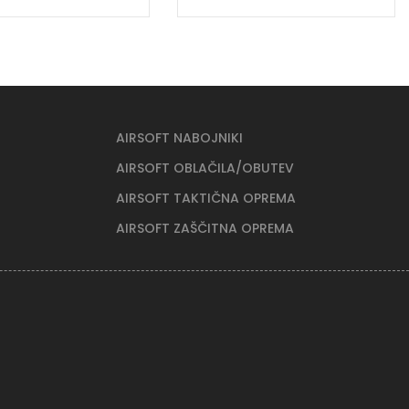
AIRSOFT NABOJNIKI
AIRSOFT OBLAČILA/OBUTEV
AIRSOFT TAKTIČNA OPREMA
AIRSOFT ZAŠČITNA OPREMA