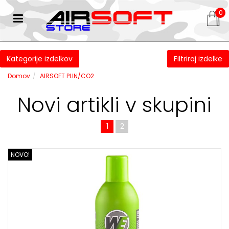
0
Kategorije izdelkov
Filtriraj izdelke
Domov
AIRSOFT PLIN/CO2
Novi artikli v skupini
1
2
NOVO!