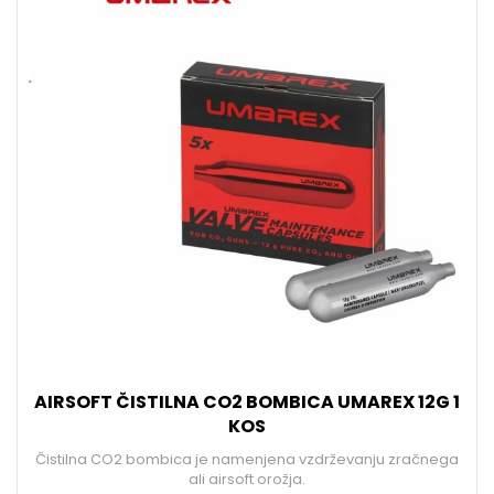
AIRSOFT ČISTILNA CO2 BOMBICA UMAREX 12G 1
KOS
Čistilna CO2 bombica je namenjena vzdrževanju zračnega
ali airsoft orožja.