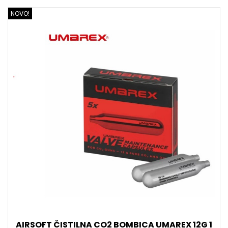
NOVO!
AIRSOFT ČISTILNA CO2 BOMBICA UMAREX 12G 1