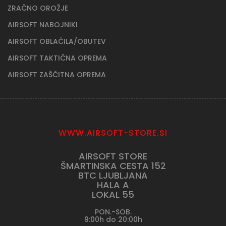
ZRAČNO OROŽJE
AIRSOFT NABOJNIKI
AIRSOFT OBLAČILA/OBUTEV
AIRSOFT TAKTIČNA OPREMA
AIRSOFT ZAŠČITNA OPREMA
WWW.AIRSOFT-STORE.SI
AIRSOFT STORE
ŠMARTINSKA CESTA 152
BTC LJUBLJANA
HALA A
LOKAL 55
PON.-SOB.
9:00h do 20:00h