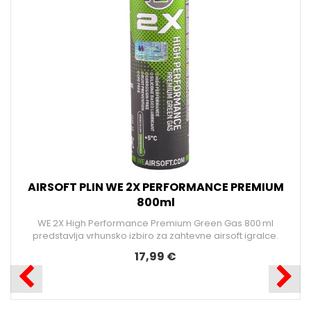
AIRSOFT PLIN WE 2X PERFORMANCE PREMIUM
800ml
WE 2X High Performance Premium Green Gas 800 ml
predstavlja vrhunsko izbiro za zahtevne airsoft igralce.
17,99 €