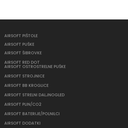
AIRSOFT PIŠTOLE
AIRSOFT PUŠKE
AIRSOFT ŠIBROVKE
AIRSOFT RED DOT
AIRSOFT OSTROSTRELNE PUŠKE
AIRSOFT STROJNICE
AIRSOFT BB KROGLICE
AIRSOFT STRELNI DALJNOGLED
AIRSOFT PLIN/CO2
AIRSOFT BATERIJE/POLNILCI
AIRSOFT DODATKI