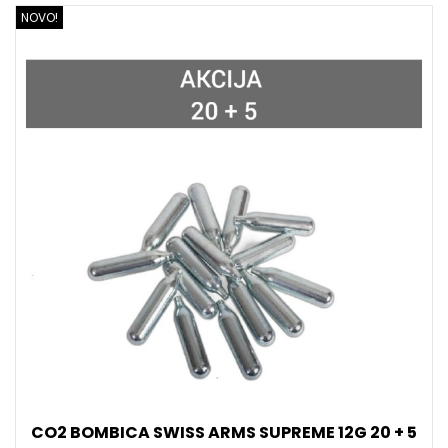
NOVO!
CO2 BOMBICA SWISS ARMS SUPREME 12G 20 + 5