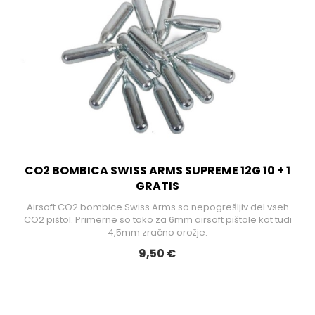
CO2 BOMBICA SWISS ARMS SUPREME 12G 10 + 1
GRATIS
Airsoft CO2 bombice Swiss Arms so nepogrešljiv del vseh
CO2 pištol. Primerne so tako za 6mm airsoft pištole kot tudi
4,5mm zračno orožje.
9,50 €