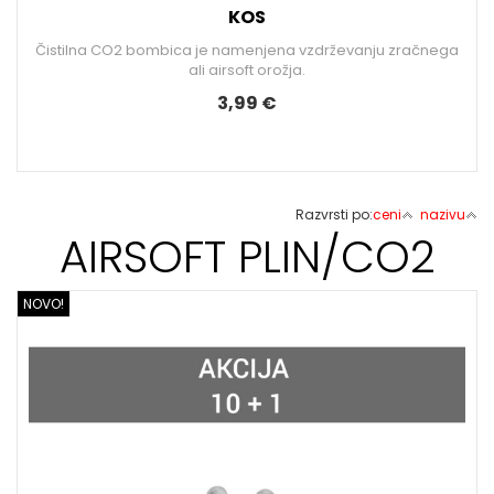
KOS
Čistilna CO2 bombica je namenjena vzdrževanju zračnega
ali airsoft orožja.
3,99 €
Razvrsti po:
ceni
nazivu
AIRSOFT PLIN/CO2
NOVO!