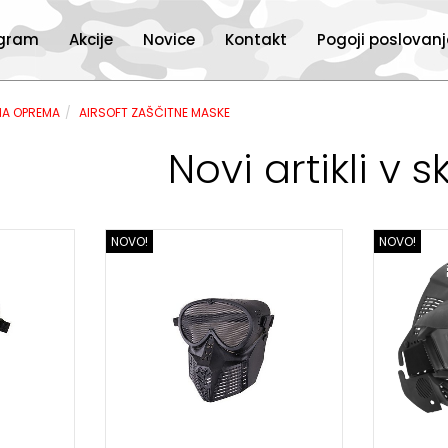
ogram
Akcije
Novice
Kontakt
Pogoji poslovan
NA OPREMA
AIRSOFT ZAŠČITNE MASKE
Novi artikli v s
NOVO!
NOVO!