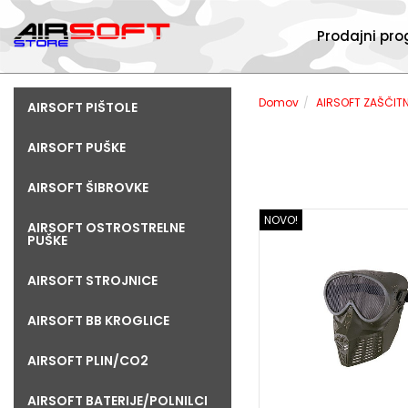
Prodajni pr
Domov
AIRSOFT ZAŠČIT
AIRSOFT PIŠTOLE
AIRSOFT PUŠKE
AIRSOFT ŠIBROVKE
NOVO!
AIRSOFT OSTROSTRELNE
PUŠKE
AIRSOFT STROJNICE
AIRSOFT BB KROGLICE
AIRSOFT PLIN/CO2
AIRSOFT BATERIJE/POLNILCI