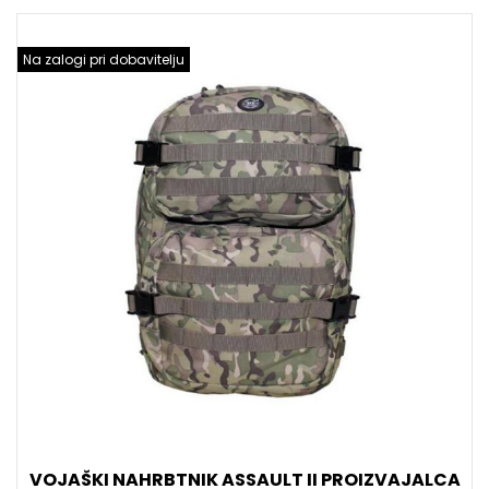
Na zalogi pri dobavitelju
VOJAŠKI NAHRBTNIK ASSAULT II PROIZVAJALCA