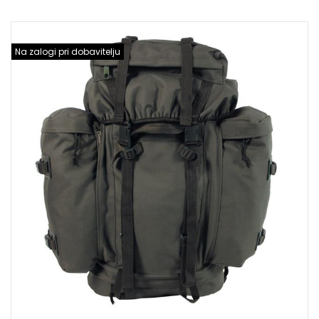
Na zalogi pri dobavitelju