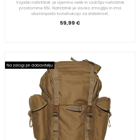
Vojaški nahrbtnik je izjemno velik in vzdržljiv nahrbtnik
prostornine 65L. Nahrbtnik je visoko zmogljiv in ima
aluminijasto konstrukcijo za stabilnost.
59,99 €
Na zalogi pri dobavitelju