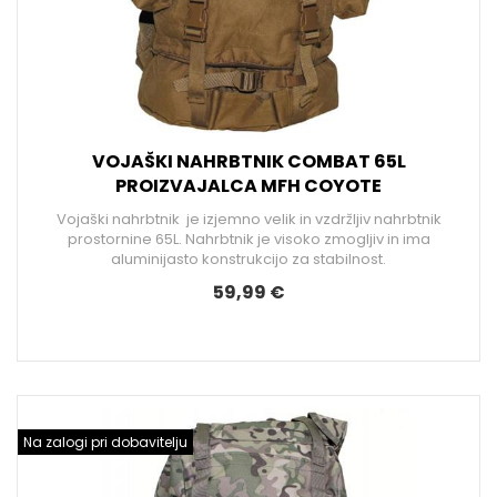
VOJAŠKI NAHRBTNIK COMBAT 65L
PROIZVAJALCA MFH COYOTE
Vojaški nahrbtnik je izjemno velik in vzdržljiv nahrbtnik
prostornine 65L. Nahrbtnik je visoko zmogljiv in ima
aluminijasto konstrukcijo za stabilnost.
59,99 €
Na zalogi pri dobavitelju