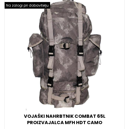
Na zalogi pri dobavitelju
VOJAŠKI NAHRBTNIK COMBAT 65L
PROIZVAJALCA MFH HDT CAMO