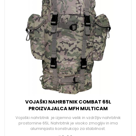
VOJAŠKI NAHRBTNIK COMBAT 65L
PROIZVAJALCA MFH MULTICAM
Vojaški nahrbtnik je izjemno velik in vzdržljiv nahrbtnik
prostornine 65L. Nahrbtnik je visoko zmogljiv in ima
aluminijasto konstrukcijo za stabilnost.