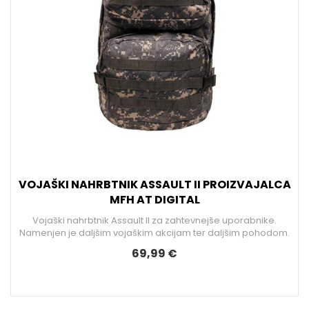
VOJAŠKI NAHRBTNIK ASSAULT II PROIZVAJALCA
MFH AT DIGITAL
Vojaški nahrbtnik Assault II za zahtevnejše uporabnike.
Namenjen je daljšim vojaškim akcijam ter daljšim pohodom.
69,99 €