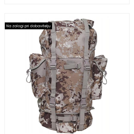
Na zalogi pri dobavitelju