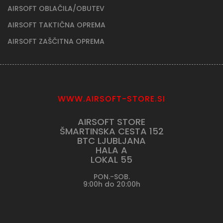
AIRSOFT OBLAČILA/OBUTEV
AIRSOFT TAKTIČNA OPREMA
AIRSOFT ZAŠČITNA OPREMA
WWW.AIRSOFT-STORE.SI
AIRSOFT STORE
ŠMARTINSKA CESTA 152
BTC LJUBLJANA
HALA A
LOKAL 55
PON.-SOB.
9:00h do 20:00h