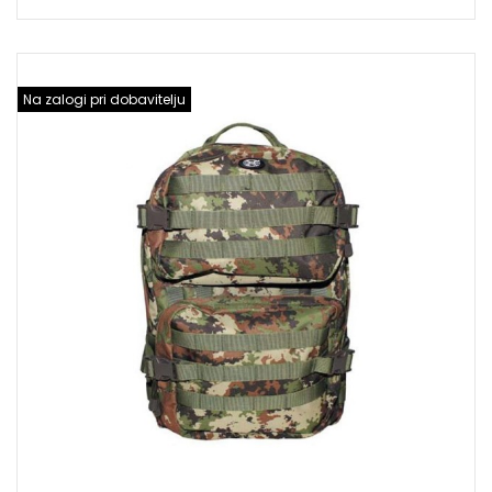
Na zalogi pri dobavitelju