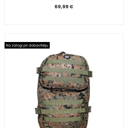
69,99 €
Na zalogi pri dobavitelju