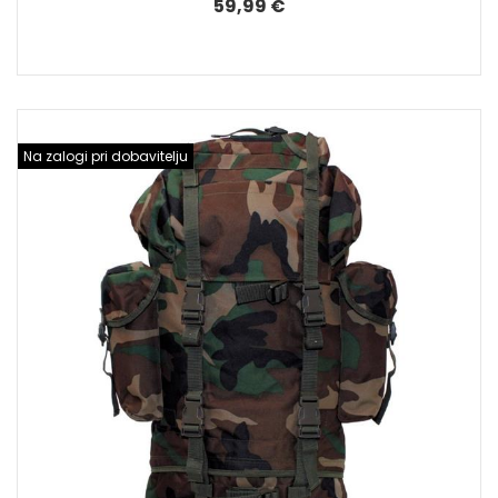
59,99 €
Na zalogi pri dobavitelju