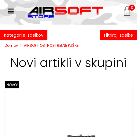
0
Kategorije izdelkov
Filtriraj izdelke
Domov
AIRSOFT OSTROSTRELNE PUŠKE
Novi artikli v skupini
NOVO!