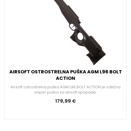
AIRSOFT OSTROSTRELNA PUŠKA AGM L96 BOLT
ACTION
Airsoft ostrostrelna puška AGM L96 BOLT ACTION je odlična
sniper puška za airsoft spopade.
179,99 €