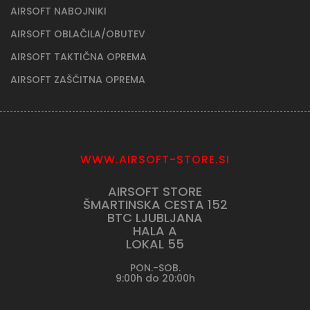
AIRSOFT NABOJNIKI
AIRSOFT OBLAČILA/OBUTEV
AIRSOFT TAKTIČNA OPREMA
AIRSOFT ZAŠČITNA OPREMA
WWW.AIRSOFT-STORE.SI
AIRSOFT STORE
ŠMARTINSKA CESTA 152
BTC LJUBLJANA
HALA A
LOKAL 55
PON.-SOB.
9:00h do 20:00h