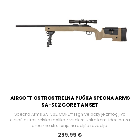
AIRSOFT OSTROSTRELNA PUŠKA SPECNA ARMS
SA-S02 CORE TAN SET
Specna Arms SA-S02 CORE™ High Velocity je zmogljiva
airsoft ostrostrelska replika z visokim izstrelkom, idealna za
precizno streljanje na daljše razdalje.
289,99 €