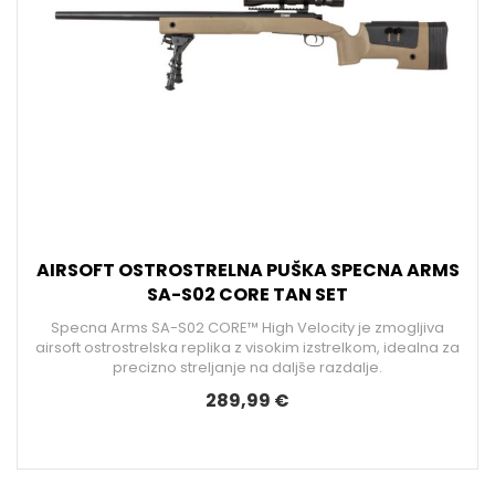
AIRSOFT OSTROSTRELNA PUŠKA SPECNA ARMS
SA-S02 CORE TAN SET
Specna Arms SA-S02 CORE™ High Velocity je zmogljiva
airsoft ostrostrelska replika z visokim izstrelkom, idealna za
precizno streljanje na daljše razdalje.
289,99 €