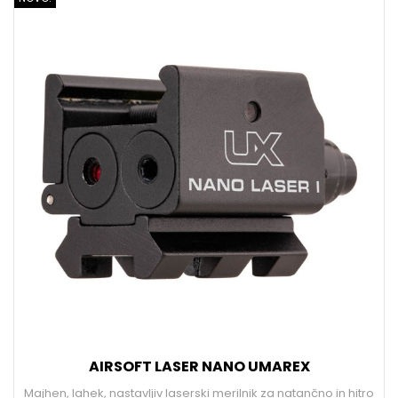
AIRSOFT LASER NANO UMAREX
Majhen, lahek, nastavljiv laserski merilnik za natančno in hitro