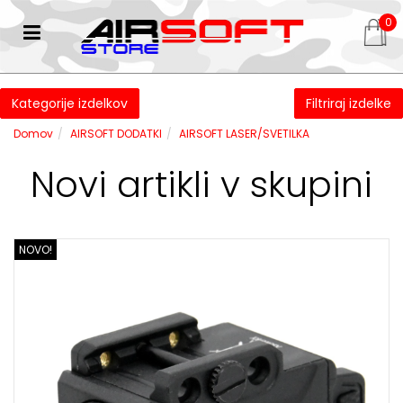
0
Kategorije izdelkov
Filtriraj izdelke
Domov
AIRSOFT DODATKI
AIRSOFT LASER/SVETILKA
Novi artikli v skupini
NOVO!