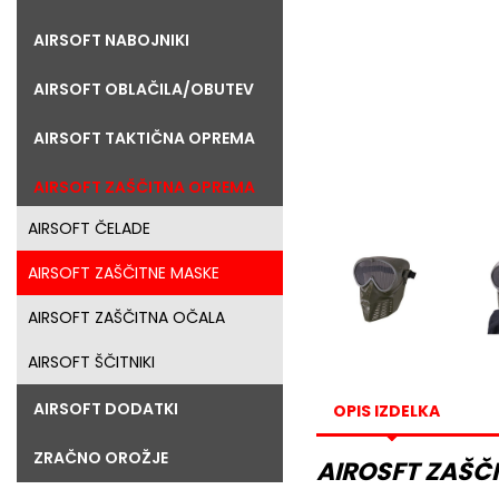
AIRSOFT NABOJNIKI
AIRSOFT OBLAČILA/OBUTEV
AIRSOFT TAKTIČNA OPREMA
AIRSOFT ZAŠČITNA OPREMA
AIRSOFT ČELADE
AIRSOFT ZAŠČITNE MASKE
AIRSOFT ZAŠČITNA OČALA
AIRSOFT ŠČITNIKI
AIRSOFT DODATKI
OPIS IZDELKA
ZRAČNO OROŽJE
AIROSFT ZAŠČ