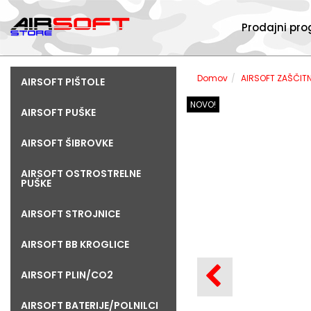
Prodajni pr
Domov
AIRSOFT ZAŠČIT
AIRSOFT PIŠTOLE
NOVO!
AIRSOFT PUŠKE
AIRSOFT ŠIBROVKE
AIRSOFT OSTROSTRELNE
PUŠKE
AIRSOFT STROJNICE
AIRSOFT BB KROGLICE
AIRSOFT PLIN/CO2
AIRSOFT BATERIJE/POLNILCI