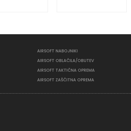
AIRSOFT NABOJNIKI
AIRSOFT OBLAČILA/OBUTEV
AIRSOFT TAKTIČNA OPREMA
AIRSOFT ZAŠČITNA OPREMA