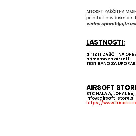
AIROSFT ZAŠČITNA MASKA
paintball navdušence.
vedno uporabljajte us
LASTNOSTI:
airsoft ZAŠČITNA OP
primerno za airsoft
TESTIRANO ZA UPORAB
AIRSOFT STOR
BTC HALA A, LOKAL 55
info@airsoft-store.si
https://www.facebook.