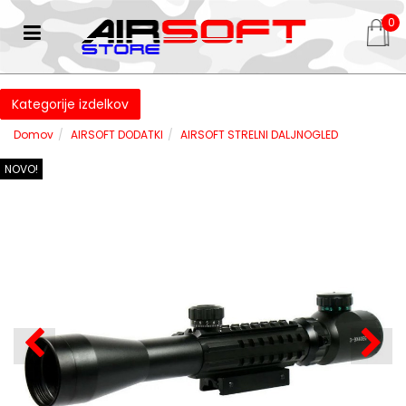
0
Kategorije izdelkov
Domov
AIRSOFT DODATKI
AIRSOFT STRELNI DALJNOGLED
NOVO!