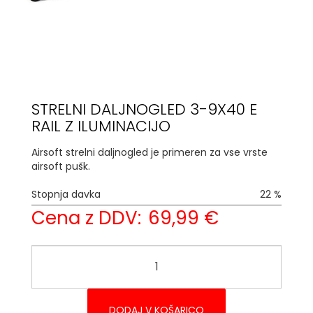
STRELNI DALJNOGLED 3-9X40 E
RAIL Z ILUMINACIJO
Airsoft strelni daljnogled je primeren za vse vrste
airsoft pušk.
Stopnja davka
22 %
Cena z DDV:
69,99 €
DODAJ V KOŠARICO