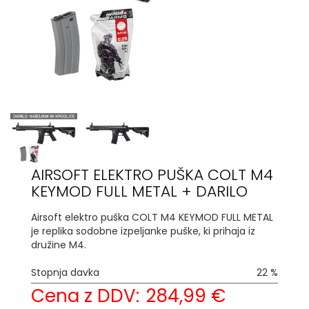
AIRSOFT ELEKTRO PUŠKA COLT M4
KEYMOD FULL METAL + DARILO
Airsoft elektro puška COLT M4 KEYMOD FULL METAL
je replika sodobne izpeljanke puške, ki prihaja iz
družine M4.
Stopnja davka
22 %
Cena z DDV:
284,99 €