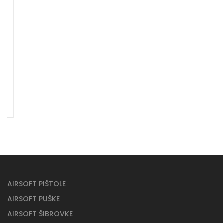
AIRSOFT PIŠTOLE
AIRSOFT PUŠKE
AIRSOFT ŠIBROVKE