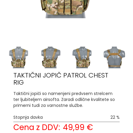
TAKTIČNI JOPIČ PATROL CHEST
RIG
Taktični jopiči so namenjeni predvsem strelcem
ter ljubiteljem airsofta. Zaradi odlične kvalitete so
primerni tudi za varnostne službe.
Stopnja davka
22 %
Cena z DDV:
49,99 €