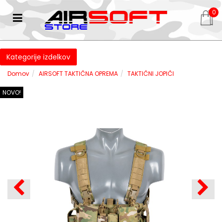
0
Kategorije izdelkov
Domov
AIRSOFT TAKTIČNA OPREMA
TAKTIČNI JOPIČI
NOVO!