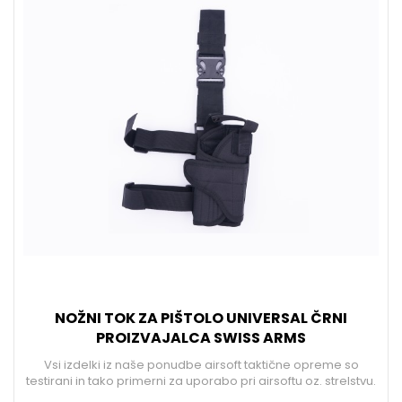
NOŽNI TOK ZA PIŠTOLO UNIVERSAL ČRNI
PROIZVAJALCA SWISS ARMS
Vsi izdelki iz naše ponudbe airsoft taktične opreme so
testirani in tako primerni za uporabo pri airsoftu oz. strelstvu.