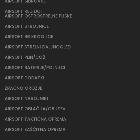
AIRSOFT ŠIBROVKE
AIRSOFT RED DOT
AIRSOFT OSTROSTRELNE PUŠKE
AIRSOFT STROJNICE
AIRSOFT BB KROGLICE
AIRSOFT STRELNI DALJNOGLED
AIRSOFT PLIN/CO2
AIRSOFT BATERIJE/POLNILCI
AIRSOFT DODATKI
ZRAČNO OROŽJE
AIRSOFT NABOJNIKI
AIRSOFT OBLAČILA/OBUTEV
AIRSOFT TAKTIČNA OPREMA
AIRSOFT ZAŠČITNA OPREMA