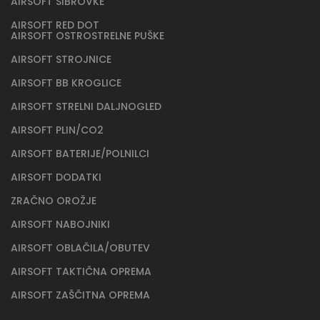
AIRSOFT ŠIBROVKE
AIRSOFT RED DOT
AIRSOFT OSTROSTRELNE PUŠKE
AIRSOFT STROJNICE
AIRSOFT BB KROGLICE
AIRSOFT STRELNI DALJNOGLED
AIRSOFT PLIN/CO2
AIRSOFT BATERIJE/POLNILCI
AIRSOFT DODATKI
ZRAČNO OROŽJE
AIRSOFT NABOJNIKI
AIRSOFT OBLAČILA/OBUTEV
AIRSOFT TAKTIČNA OPREMA
AIRSOFT ZAŠČITNA OPREMA