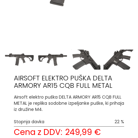
AIRSOFT ELEKTRO PUŠKA DELTA
ARMORY AR15 CQB FULL METAL
Airsoft elektro puška DELTA ARMORY AR15 CQB FULL
METAL je replika sodobne izpeljanke puške, ki prihaja
iz družine M4.
Stopnja davka
22 %
Cena z DDV:
249,99 €