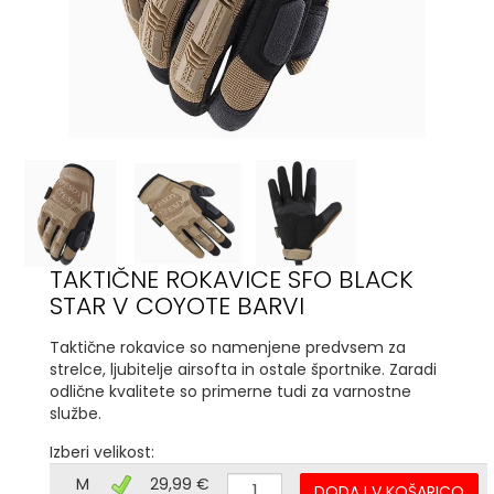
TAKTIČNE ROKAVICE SFO BLACK
STAR V COYOTE BARVI
Taktične rokavice so namenjene predvsem za
strelce, ljubitelje airsofta in ostale športnike. Zaradi
odlične kvalitete so primerne tudi za varnostne
službe.
Izberi velikost:
M
29,99 €
DODAJ V KOŠARICO