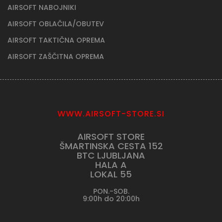
AIRSOFT NABOJNIKI
AIRSOFT OBLAČILA/OBUTEV
AIRSOFT TAKTIČNA OPREMA
AIRSOFT ZAŠČITNA OPREMA
WWW.AIRSOFT-STORE.SI
AIRSOFT STORE
ŠMARTINSKA CESTA 152
BTC LJUBLJANA
HALA A
LOKAL 55
PON.-SOB.
9:00h do 20:00h