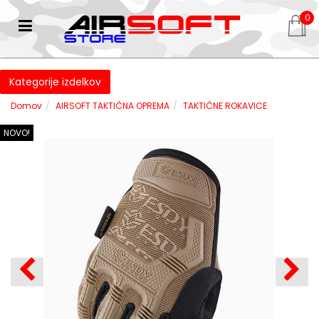
0
Kategorije izdelkov
Domov
AIRSOFT TAKTIČNA OPREMA
TAKTIČNE ROKAVICE
NOVO!