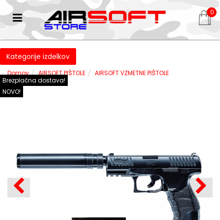
0
Kategorije izdelkov
Domov
AIRSOFT PIŠTOLE
AIRSOFT VZMETNE PIŠTOLE
Brezplačna dostava!
NOVO!