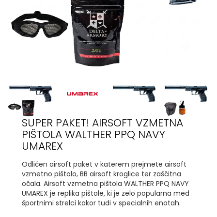
SUPER PAKET! AIRSOFT VZMETNA
PIŠTOLA WALTHER PPQ NAVY
UMAREX
Odličen airsoft paket v katerem prejmete airsoft
vzmetno pištolo, BB airsoft kroglice ter zaščitna
očala. Airsoft vzmetna pištola WALTHER PPQ NAVY
UMAREX je replika pištole, ki je zelo popularna med
športnimi strelci kakor tudi v specialnih enotah.