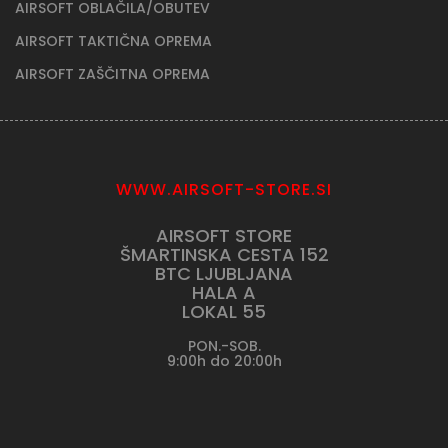
AIRSOFT OBLAČILA/OBUTEV
AIRSOFT TAKTIČNA OPREMA
AIRSOFT ZAŠČITNA OPREMA
WWW.AIRSOFT-STORE.SI
AIRSOFT STORE
ŠMARTINSKA CESTA 152
BTC LJUBLJANA
HALA A
LOKAL 55
PON.-SOB.
9:00h do 20:00h