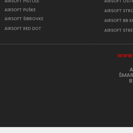
AIRSOFT PIŠTOLE
AIRSOFT OST
AIRSOFT PUŠKE
AIRSOFT STR
AIRSOFT ŠIBROVKE
AIRSOFT BB 
AIRSOFT RED DOT
AIRSOFT STR
WWW.
A
ŠMAR
B