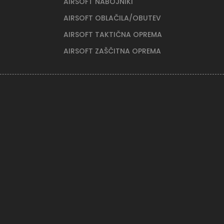
AIRSOFT NABOJNIKI
AIRSOFT OBLAČILA/OBUTEV
AIRSOFT TAKTIČNA OPREMA
AIRSOFT ZAŠČITNA OPREMA