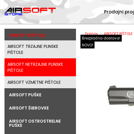
Prodajni pr
Domov
AIRSOFT PIŠTOLE
AIRSOFT PIŠTOLE
Brezplačna dostava!
NOVO!
AIRSOFT TRZAJNE PLINSKE
PIŠTOLE
AIRSOFT NETRZAJNE PLINSKE
PIŠTOLE
AIRSOFT VZMETNE PIŠTOLE
AIRSOFT PUŠKE
AIRSOFT ŠIBROVKE
AIRSOFT OSTROSTRELNE
PUŠKE