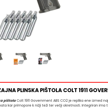
ZAJNA PLINSKA PIŠTOLA COLT 1911 GOVE
a pištola
Colt 1911 Government ABS CO2 je replika ene izmed najb
ata kar primopore k nižji teži ter večji okretnosti. Integriran ima 