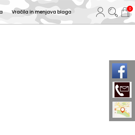
0
ja
Vračila in menjava blaga