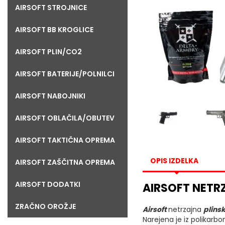
AIRSOFT STROJNICE
AIRSOFT BB KROGLICE
AIRSOFT PLIN/CO2
AIRSOFT BATERIJE/POLNILCI
AIRSOFT NABOJNIKI
AIRSOFT OBLAČILA/OBUTEV
AIRSOFT TAKTIČNA OPREMA
OPIS IZDELKA
AIRSOFT ZAŠČITNA OPREMA
AIRSOFT DODATKI
AIRSOFT NETR
ZRAČNO OROŽJE
Airsoft
netrzajna
plinsk
Narejena je iz polikarbon