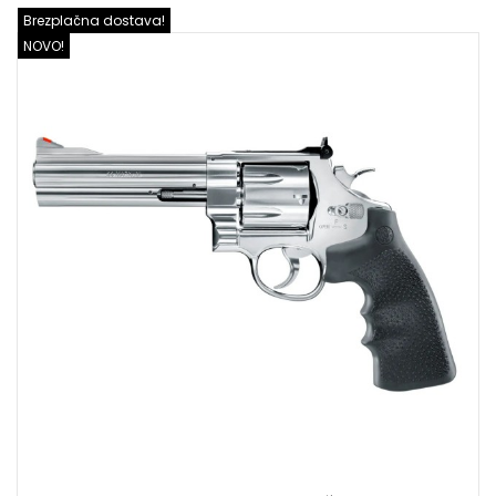
Brezplačna dostava!
NOVO!