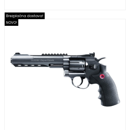
Brezplačna dostava!
NOVO!