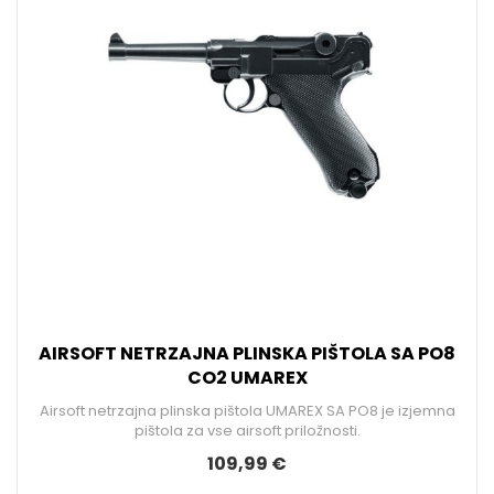
AIRSOFT NETRZAJNA PLINSKA PIŠTOLA SA PO8
CO2 UMAREX
Airsoft netrzajna plinska pištola UMAREX SA PO8 je izjemna
pištola za vse airsoft priložnosti.
109,99 €