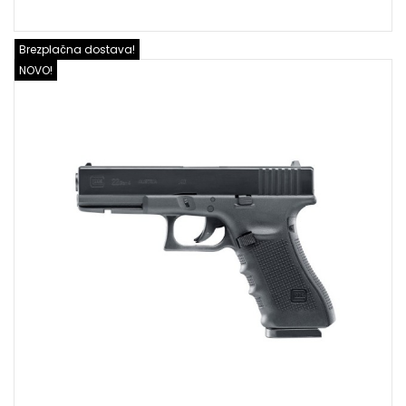
Brezplačna dostava!
NOVO!