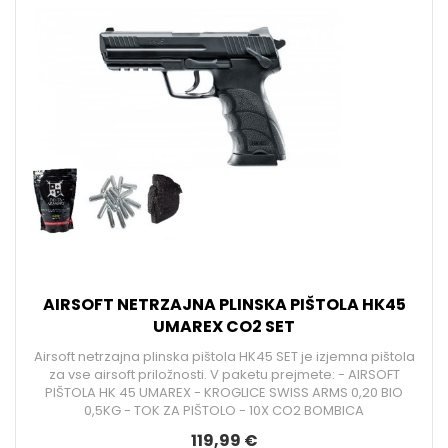
AIRSOFT NETRZAJNA PLINSKA PIŠTOLA HK45
UMAREX CO2 SET
Airsoft netrzajna plinska pištola HK45 SET je izjemna pištola
za vse airsoft priložnosti. V paketu prejmete: - AIRSOFT
PIŠTOLA HK 45 UMAREX - KROGLICE SWISS ARMS 0,20 BIO
0,5KG - TOK ZA PIŠTOLO - 10X CO2 BOMBICA
119,99 €