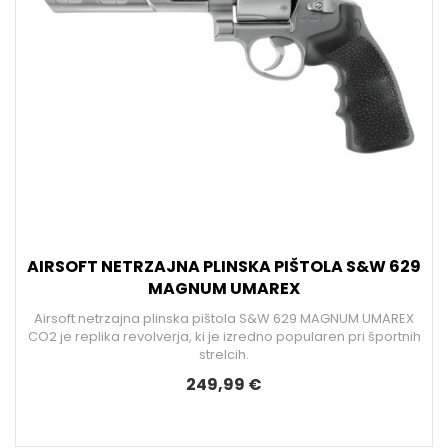
AIRSOFT NETRZAJNA PLINSKA PIŠTOLA S&W 629
MAGNUM UMAREX
Airsoft netrzajna plinska pištola S&W 629 MAGNUM UMAREX
CO2 je replika revolverja, ki je izredno popularen pri športnih
strelcih.
249,99 €