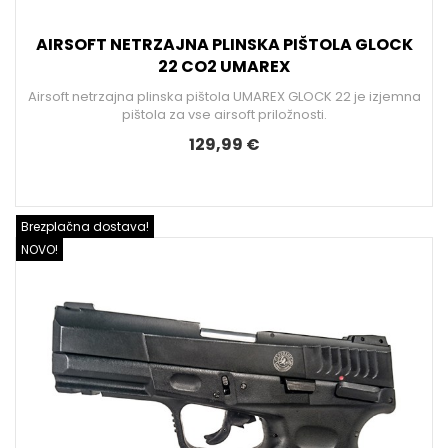
AIRSOFT NETRZAJNA PLINSKA PIŠTOLA GLOCK
22 CO2 UMAREX
Airsoft netrzajna plinska pištola UMAREX GLOCK 22 je izjemna
pištola za vse airsoft priložnosti.
129,99 €
Brezplačna dostava!
NOVO!