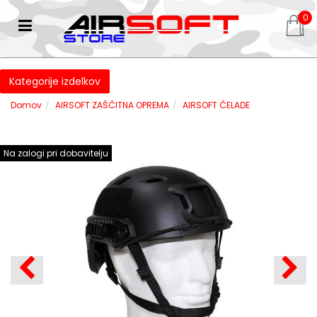
0
Kategorije izdelkov
Domov
AIRSOFT ZAŠČITNA OPREMA
AIRSOFT ČELADE
Na zalogi pri dobavitelju