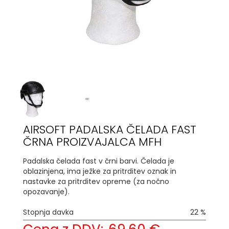
AIRSOFT PADALSKA ČELADA FAST
ČRNA PROIZVAJALCA MFH
Padalska čelada fast v črni barvi. Čelada je
oblazinjena, ima ježke za pritrditev oznak in
nastavke za pritrditev opreme (za nočno
opozavanje).
Stopnja davka
22 %