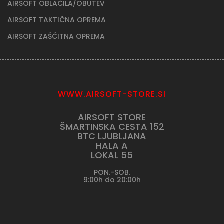
AIRSOFT OBLAČILA/OBUTEV
AIRSOFT TAKTIČNA OPREMA
AIRSOFT ZAŠČITNA OPREMA
WWW.AIRSOFT-STORE.SI
AIRSOFT STORE
ŠMARTINSKA CESTA 152
BTC LJUBLJANA
HALA A
LOKAL 55
PON.-SOB.
9:00h do 20:00h