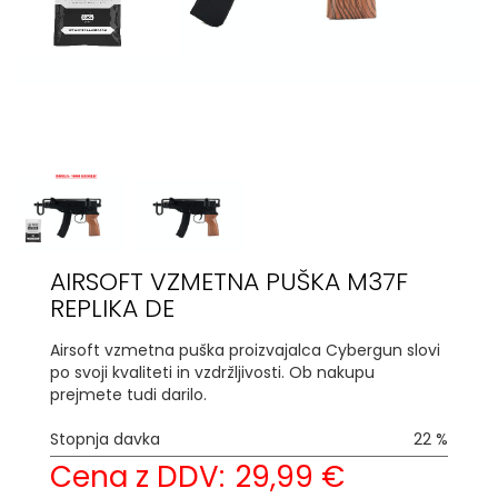
AIRSOFT VZMETNA PUŠKA M37F
REPLIKA DE
Airsoft vzmetna puška proizvajalca Cybergun slovi
po svoji kvaliteti in vzdržljivosti. Ob nakupu
prejmete tudi darilo.
Stopnja davka
22 %
Cena z DDV:
29,99 €