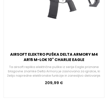
AIRSOFT ELEKTRO PUŠKA DELTA ARMORY M4
AR15 M-LOK 10" CHARLIE EAGLE
e
Ta airsoft replika električne puške iz serije Eagle priznane
blagovne znamke Delta Armory je zasnovana za igralce, ki
želijo napredne elektronske funkcije in zanesljivo delovanje.
209,99 €