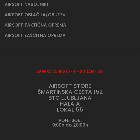
AIRSOFT NABOJNIKI
AIRSOFT OBLAČILA/OBUTEV
AIRSOFT TAKTIČNA OPREMA
AIRSOFT ZAŠČITNA OPREMA
WWW.AIRSOFT-STORE.SI
AIRSOFT STORE
ŠMARTINSKA CESTA 152
BTC LJUBLJANA
HALA A
LOKAL 55
PON.-SOB.
9:00h do 20:00h