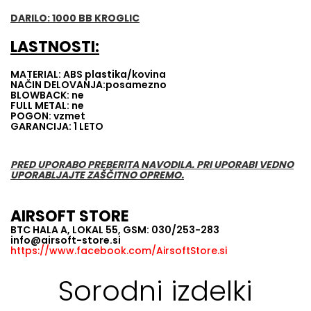
DARILO: 1000 BB KROGLIC
LASTNOSTI:
MATERIAL: ABS plastika/kovina
NAČIN DELOVANJA:posamezno
BLOWBACK: ne
FULL METAL: ne
POGON: vzmet
GARANCIJA: 1 LETO
PRED UPORABO PREBERITA NAVODILA. PRI UPORABI VEDNO
UPORABLJAJTE ZAŠČITNO OPREMO.
AIRSOFT STORE
BTC HALA A, LOKAL 55, GSM: 030/253-283
info@airsoft-store.si
https://www.facebook.com/AirsoftStore.si
Sorodni izdelki