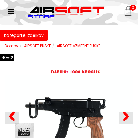
0
Kategorije izdelkov
Domov
AIRSOFT PUŠKE
AIRSOFT VZMETNE PUŠKE
NOVO!