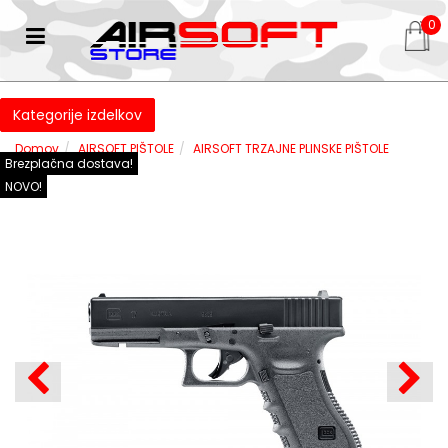
0
Kategorije izdelkov
Domov
AIRSOFT PIŠTOLE
AIRSOFT TRZAJNE PLINSKE PIŠTOLE
Brezplačna dostava!
NOVO!