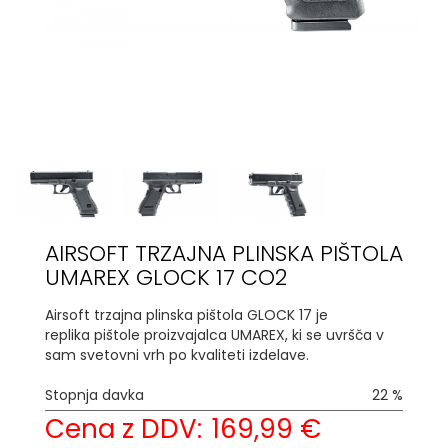
AIRSOFT TRZAJNA PLINSKA PIŠTOLA
UMAREX GLOCK 17 CO2
Airsoft trzajna plinska pištola GLOCK 17 je
replika pištole proizvajalca UMAREX, ki se uvršča v
sam svetovni vrh po kvaliteti izdelave.
Stopnja davka
22 %
Cena z DDV:
169,99 €