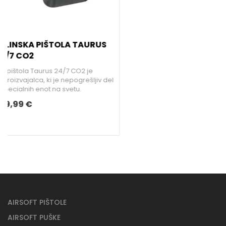
l
AIRSOFT PIŠTOLE
AIRSOFT PUŠKE