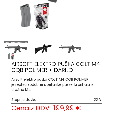
AIRSOFT ELEKTRO PUŠKA COLT M4
CQB POLIMER + DARILO
Airsoft elektro puška COLT M4 CQB POLIMER
je replika sodobne izpeljanke puške, ki prihaja iz
družine M4.
Stopnja davka
22 %
Cena z DDV:
199,99 €