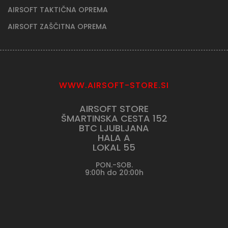
AIRSOFT TAKTIČNA OPREMA
AIRSOFT ZAŠČITNA OPREMA
WWW.AIRSOFT-STORE.SI
AIRSOFT STORE
ŠMARTINSKA CESTA 152
BTC LJUBLJANA
HALA A
LOKAL 55
PON.-SOB.
9:00h do 20:00h