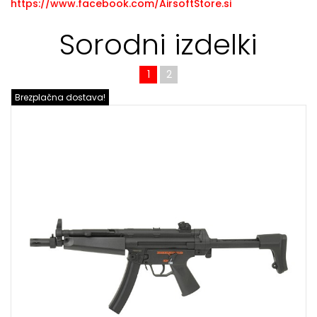
https://www.facebook.com/AirsoftStore.si
Sorodni izdelki
1
2