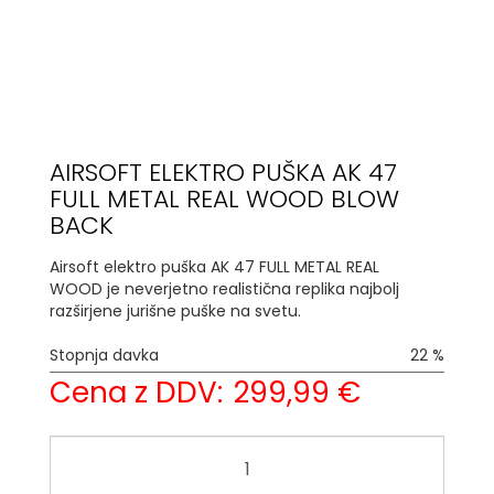
AIRSOFT ELEKTRO PUŠKA AK 47
FULL METAL REAL WOOD BLOW
BACK
Airsoft elektro puška AK 47 FULL METAL REAL
WOOD je neverjetno realistična replika najbolj
razširjene jurišne puške na svetu.
Stopnja davka
22 %
Cena z DDV:
299,99 €