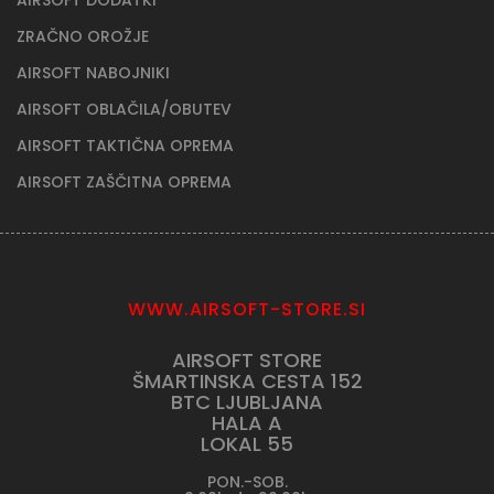
ZRAČNO OROŽJE
AIRSOFT NABOJNIKI
AIRSOFT OBLAČILA/OBUTEV
AIRSOFT TAKTIČNA OPREMA
AIRSOFT ZAŠČITNA OPREMA
WWW.AIRSOFT-STORE.SI
AIRSOFT STORE
ŠMARTINSKA CESTA 152
BTC LJUBLJANA
HALA A
LOKAL 55
PON.-SOB.