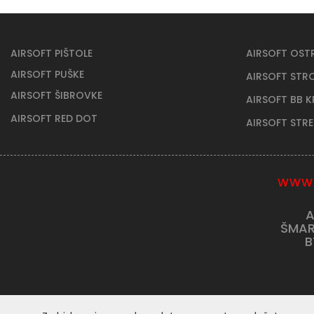
AIRSOFT PIŠTOLE
AIRSOFT OST
AIRSOFT PUŠKE
AIRSOFT STR
AIRSOFT ŠIBROVKE
AIRSOFT BB 
AIRSOFT RED DOT
AIRSOFT STR
WWW.
A
ŠMAR
B