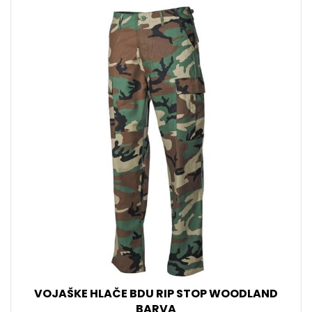
VOJAŠKE HLAČE BDU RIP STOP WOODLAND
BARVA