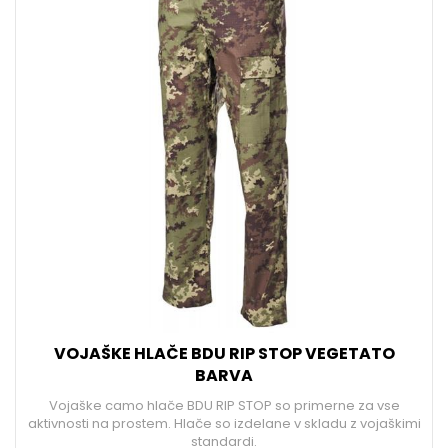
VOJAŠKE HLAČE BDU RIP STOP VEGETATO
BARVA
Vojaške camo hlače BDU RIP STOP so primerne za vse
aktivnosti na prostem. Hlače so izdelane v skladu z vojaškimi
standardi.