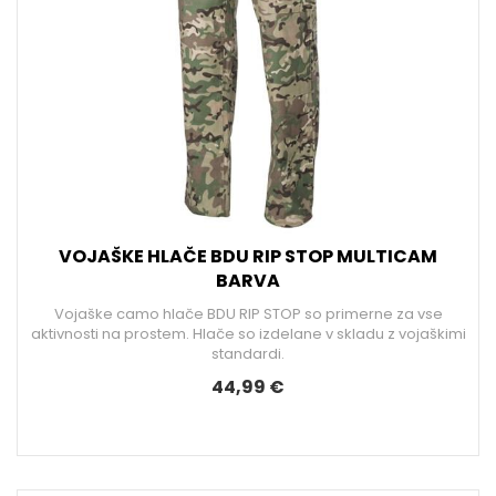
VOJAŠKE HLAČE BDU RIP STOP MULTICAM
BARVA
Vojaške camo hlače BDU RIP STOP so primerne za vse
aktivnosti na prostem. Hlače so izdelane v skladu z vojaškimi
standardi.
44,99 €