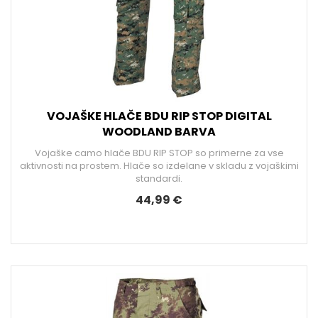
VOJAŠKE HLAČE BDU RIP STOP DIGITAL
WOODLAND BARVA
Vojaške camo hlače BDU RIP STOP so primerne za vse
aktivnosti na prostem. Hlače so izdelane v skladu z vojaškimi
standardi.
44,99 €