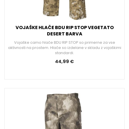
VOJAŠKE HLAČE BDU RIP STOP VEGETATO
DESERT BARVA
Vojaške camo hlače BDU RIP STOP so primerne za vse
aktivnosti na prostem. Hlače so izdelane v skladu z vojaškimi
standardi.
44,99 €