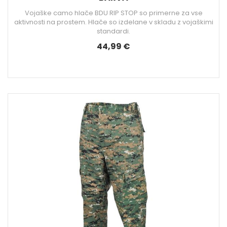
Vojaške camo hlače BDU RIP STOP so primerne za vse
aktivnosti na prostem. Hlače so izdelane v skladu z vojaškimi
standardi.
44,99 €