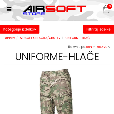
0
Kategorije izdelkov
Filtriraj izdelke
Domov
AIRSOFT OBLAČILA/OBUTEV
UNIFORME-HLAČE
Razvrsti po:
ceni
nazivu
UNIFORME-HLAČE