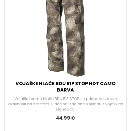
VOJAŠKE HLAČE BDU RIP STOP HDT CAMO
BARVA
Vojaške camo hlače BDU RIP STOP so primerne za vse
aktivnosti na prostem. Hlače so izdelane v skladu z vojaškimi
standardi.
44,99 €