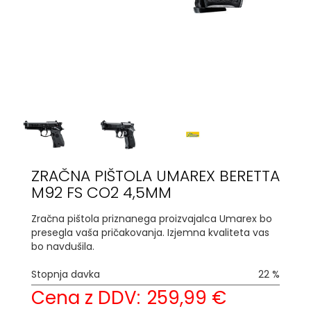
ZRAČNA PIŠTOLA UMAREX BERETTA
M92 FS CO2 4,5MM
Zračna pištola priznanega proizvajalca Umarex bo
presegla vaša pričakovanja. Izjemna kvaliteta vas
bo navdušila.
Stopnja davka
22 %
Cena z DDV:
259,99 €