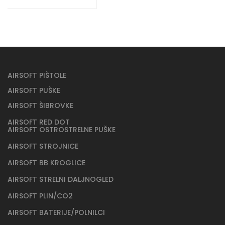
AIRSOFT PIŠTOLE
AIRSOFT PUŠKE
AIRSOFT ŠIBROVKE
AIRSOFT RED DOT
AIRSOFT OSTROSTRELNE PUŠKE
AIRSOFT STROJNICE
AIRSOFT BB KROGLICE
AIRSOFT STRELNI DALJNOGLED
AIRSOFT PLIN/CO2
AIRSOFT BATERIJE/POLNILCI