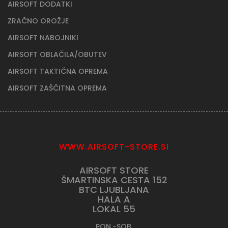
AIRSOFT DODATKI
ZRAČNO OROŽJE
AIRSOFT NABOJNIKI
AIRSOFT OBLAČILA/OBUTEV
AIRSOFT TAKTIČNA OPREMA
AIRSOFT ZAŠČITNA OPREMA
WWW.AIRSOFT-STORE.SI
AIRSOFT STORE
ŠMARTINSKA CESTA 152
BTC LJUBLJANA
HALA A
LOKAL 55
PON.-SOB.