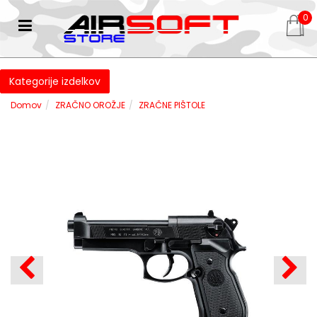
0
Kategorije izdelkov
Domov
ZRAČNO OROŽJE
ZRAČNE PIŠTOLE