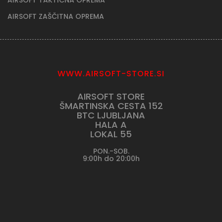
AIRSOFT ZAŠČITNA OPREMA
WWW.AIRSOFT-STORE.SI
AIRSOFT STORE
ŠMARTINSKA CESTA 152
BTC LJUBLJANA
HALA A
LOKAL 55
PON.-SOB.
9:00h do 20:00h