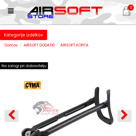
0
Kategorije izdelkov
Domov
AIRSOFT DODATKI
AIRSOFT KOPITA
Na zalogi pri dobavitelju