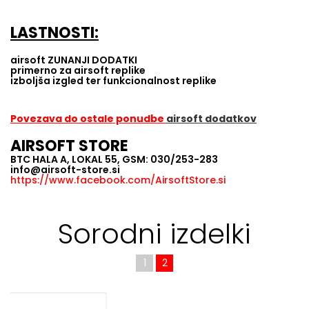
LASTNOSTI:
airsoft ZUNANJI DODATKI
primerno za airsoft replike
izboljša izgled ter funkcionalnost replike
Povezava do ostale ponudbe
airsoft dodatkov
AIRSOFT STORE
BTC HALA A, LOKAL 55, GSM: 030/253-283
info@airsoft-store.si
https://www.facebook.com/AirsoftStore.si
Sorodni izdelki
1
2