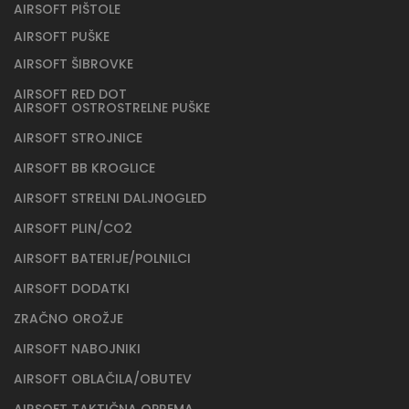
AIRSOFT PIŠTOLE
AIRSOFT PUŠKE
AIRSOFT ŠIBROVKE
AIRSOFT RED DOT
AIRSOFT OSTROSTRELNE PUŠKE
AIRSOFT STROJNICE
AIRSOFT BB KROGLICE
AIRSOFT STRELNI DALJNOGLED
AIRSOFT PLIN/CO2
AIRSOFT BATERIJE/POLNILCI
AIRSOFT DODATKI
ZRAČNO OROŽJE
AIRSOFT NABOJNIKI
AIRSOFT OBLAČILA/OBUTEV
AIRSOFT TAKTIČNA OPREMA