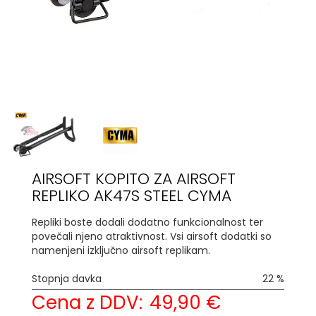
AIRSOFT KOPITO ZA AIRSOFT
REPLIKO AK47S STEEL CYMA
Repliki boste dodali dodatno funkcionalnost ter
povečali njeno atraktivnost. Vsi airsoft dodatki so
namenjeni izključno airsoft replikam.
Stopnja davka
22 %
Cena z DDV:
49,90 €