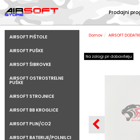
Prodajni pr
Domov
AIRSOFT DODATK
AIRSOFT PIŠTOLE
AIRSOFT PUŠKE
Na zalogi pri dobavitelju
AIRSOFT ŠIBROVKE
AIRSOFT OSTROSTRELNE
PUŠKE
AIRSOFT STROJNICE
AIRSOFT BB KROGLICE
AIRSOFT PLIN/CO2
AIRSOFT BATERIJE/POLNILCI