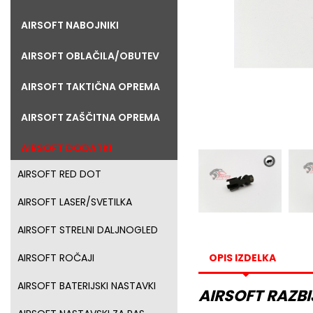
AIRSOFT NABOJNIKI
AIRSOFT OBLAČILA/OBUTEV
AIRSOFT TAKTIČNA OPREMA
AIRSOFT ZAŠČITNA OPREMA
AIRSOFT DODATKI
AIRSOFT RED DOT
AIRSOFT LASER/SVETILKA
AIRSOFT STRELNI DALJNOGLED
OPIS IZDELKA
AIRSOFT ROČAJI
AIRSOFT BATERIJSKI NASTAVKI
AIRSOFT RAZB