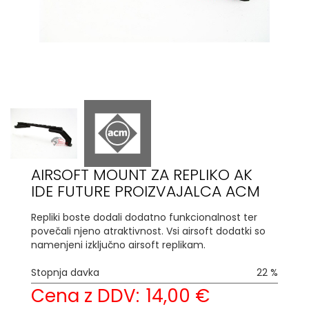
AIRSOFT MOUNT ZA REPLIKO AK
IDE FUTURE PROIZVAJALCA ACM
Repliki boste dodali dodatno funkcionalnost ter
povečali njeno atraktivnost. Vsi airsoft dodatki so
namenjeni izključno airsoft replikam.
Stopnja davka
22 %
Cena z DDV:
14,00 €