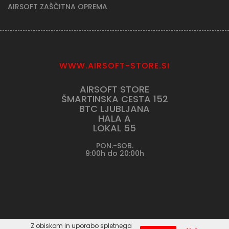
AIRSOFT ZAŠČITNA OPREMA
WWW.AIRSOFT-STORE.SI
AIRSOFT STORE
ŠMARTINSKA CESTA 152
BTC LJUBLJANA
HALA A
LOKAL 55
PON.-SOB.
9:00h do 20:00h
Z obiskom in uporabo spletnega