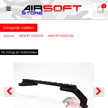
0
Kategorije izdelkov
Domov
AIRSOFT DODATKI
AIRSOFT MONTAŽE
Na zalogi pri dobavitelju