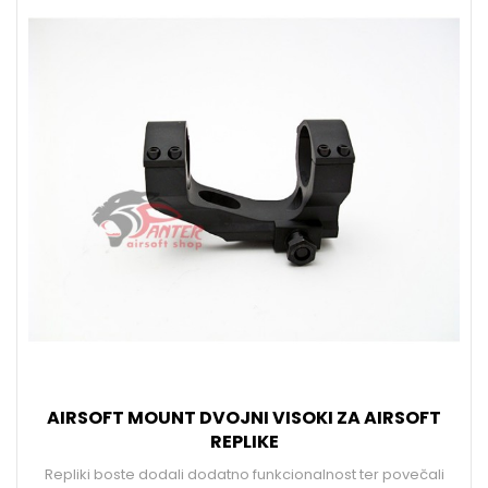
AIRSOFT MOUNT DVOJNI VISOKI ZA AIRSOFT
REPLIKE
Repliki boste dodali dodatno funkcionalnost ter povečali