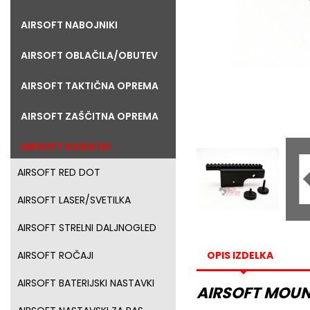
AIRSOFT NABOJNIKI
AIRSOFT OBLAČILA/OBUTEV
AIRSOFT TAKTIČNA OPREMA
AIRSOFT ZAŠČITNA OPREMA
AIRSOFT DODATKI
AIRSOFT RED DOT
AIRSOFT LASER/SVETILKA
AIRSOFT STRELNI DALJNOGLED
OPIS IZDELKA
AIRSOFT ROČAJI
AIRSOFT BATERIJSKI NASTAVKI
AIRSOFT MOUN