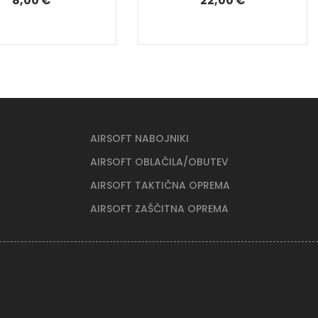
8,00 €
22,00 €
AIRSOFT NABOJNIKI
AIRSOFT OBLAČILA/OBUTEV
AIRSOFT TAKTIČNA OPREMA
AIRSOFT ZAŠČITNA OPREMA