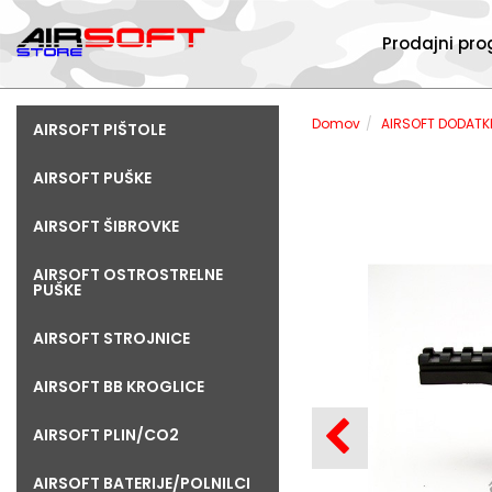
Prodajni pr
Domov
AIRSOFT DODATK
AIRSOFT PIŠTOLE
AIRSOFT PUŠKE
AIRSOFT ŠIBROVKE
AIRSOFT OSTROSTRELNE
PUŠKE
AIRSOFT STROJNICE
AIRSOFT BB KROGLICE
AIRSOFT PLIN/CO2
AIRSOFT BATERIJE/POLNILCI