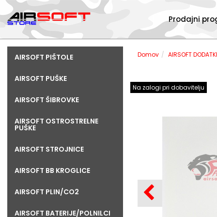
Prodajni pr
Domov
AIRSOFT DODATK
AIRSOFT PIŠTOLE
AIRSOFT PUŠKE
Na zalogi pri dobavitelju
AIRSOFT ŠIBROVKE
AIRSOFT OSTROSTRELNE
PUŠKE
AIRSOFT STROJNICE
AIRSOFT BB KROGLICE
AIRSOFT PLIN/CO2
AIRSOFT BATERIJE/POLNILCI