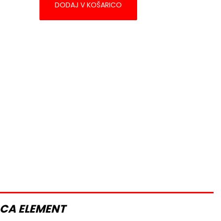
DODAJ V KOŠARICO
LCA ELEMENT