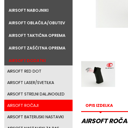
AIRSOFT NABOJNIKI
AIRSOFT OBLAČILA/OBUTEV
AIRSOFT TAKTIČNA OPREMA
AIRSOFT ZAŠČITNA OPREMA
AIRSOFT DODATKI
AIRSOFT RED DOT
AIRSOFT LASER/SVETILKA
AIRSOFT STRELNI DALJNOGLED
OPIS IZDELKA
AIRSOFT ROČAJI
AIRSOFT BATERIJSKI NASTAVKI
AIRSOFT ROČAJ