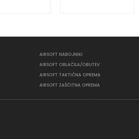
AIRSOFT NABOJNIKI
AIRSOFT OBLAČILA/OBUTEV
AIRSOFT TAKTIČNA OPREMA
AIRSOFT ZAŠČITNA OPREMA