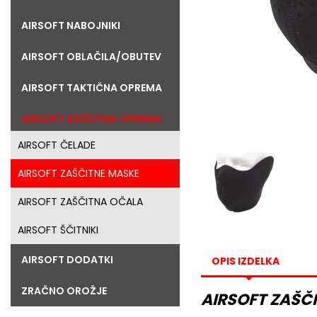
AIRSOFT NABOJNIKI
AIRSOFT OBLAČILA/OBUTEV
AIRSOFT TAKTIČNA OPREMA
AIRSOFT ZAŠČITNA OPREMA
AIRSOFT ČELADE
AIRSOFT ZAŠČITNE MASKE
AIRSOFT ZAŠČITNA OČALA
AIRSOFT ŠČITNIKI
AIRSOFT DODATKI
OPIS IZDELKA
ZRAČNO OROŽJE
AIRSOFT ZAŠČ