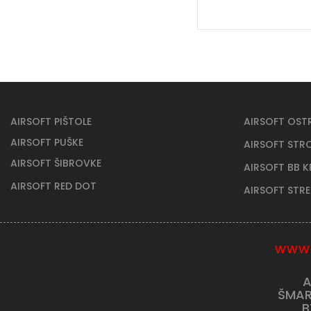
AIRSOFT PIŠTOLE
AIRSOFT OST
AIRSOFT PUŠKE
AIRSOFT STR
AIRSOFT ŠIBROVKE
AIRSOFT BB 
AIRSOFT RED DOT
AIRSOFT STR
WWW.
A
ŠMAR
B