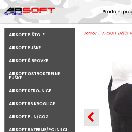
Prodajni pr
Domov
AIRSOFT ZAŠČIT
AIRSOFT PIŠTOLE
AIRSOFT PUŠKE
AIRSOFT ŠIBROVKE
AIRSOFT OSTROSTRELNE
PUŠKE
AIRSOFT STROJNICE
AIRSOFT BB KROGLICE
AIRSOFT PLIN/CO2
AIRSOFT BATERIJE/POLNILCI