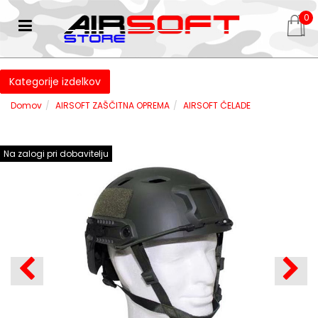
0
Kategorije izdelkov
Domov
AIRSOFT ZAŠČITNA OPREMA
AIRSOFT ČELADE
Na zalogi pri dobavitelju