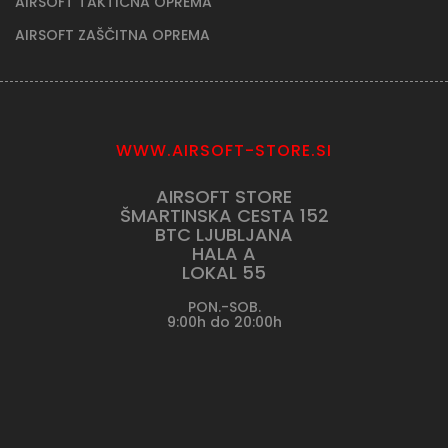
AIRSOFT TAKTIČNA OPREMA
AIRSOFT ZAŠČITNA OPREMA
WWW.AIRSOFT-STORE.SI
AIRSOFT STORE
ŠMARTINSKA CESTA 152
BTC LJUBLJANA
HALA A
LOKAL 55
PON.-SOB.
9:00h do 20:00h