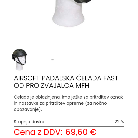
AIRSOFT PADALSKA ČELADA FAST
OD PROIZVAJALCA MFH
Čelada je oblazinjena, ima ježke za pritrditev oznak
in nastavke za pritrditev opreme (za nočno
opozavanje).
Stopnja davka
22 %
Cena z DDV:
69,60 €