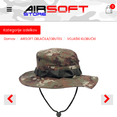
0
Kategorije izdelkov
Domov
AIRSOFT OBLAČILA/OBUTEV
VOJAŠKI KLOBUČKI