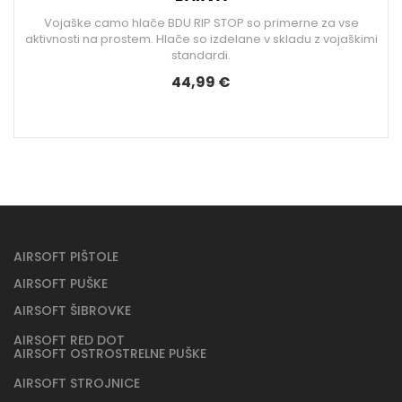
imi
AIRSOFT PIŠTOLE
AIRSOFT PUŠKE
AIRSOFT ŠIBROVKE
AIRSOFT RED DOT
AIRSOFT OSTROSTRELNE PUŠKE
AIRSOFT STROJNICE