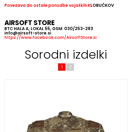
Povezava do ostale ponudbe vojaških K
LOBUČKOV
AIRSOFT STORE
BTC HALA A, LOKAL 55, GSM: 030/253-283
info@airsoft-store.si
https://www.facebook.com/AirsoftStore.si
Sorodni izdelki
1
2