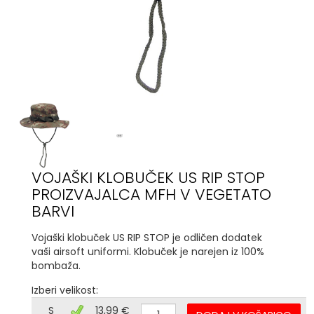
VOJAŠKI KLOBUČEK US RIP STOP
PROIZVAJALCA MFH V VEGETATO
BARVI
Vojaški klobuček US RIP STOP je odličen dodatek
vaši airsoft uniformi. Klobuček je narejen iz 100%
bombaža.
Izberi velikost:
S
13,99 €