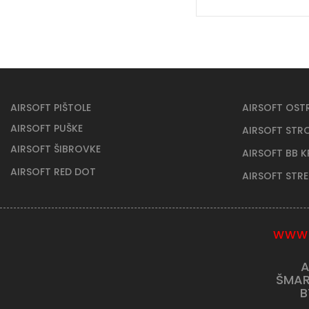
AIRSOFT PIŠTOLE
AIRSOFT OST
AIRSOFT PUŠKE
AIRSOFT STR
AIRSOFT ŠIBROVKE
AIRSOFT BB 
AIRSOFT RED DOT
AIRSOFT STR
WWW.
A
ŠMAR
B