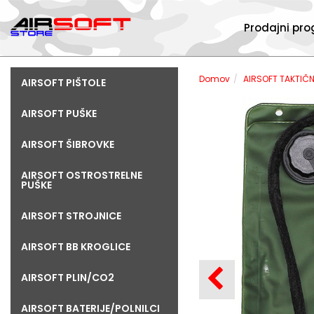
Prodajni pr
Domov
AIRSOFT TAKTIČ
AIRSOFT PIŠTOLE
AIRSOFT PUŠKE
AIRSOFT ŠIBROVKE
AIRSOFT OSTROSTRELNE
PUŠKE
AIRSOFT STROJNICE
AIRSOFT BB KROGLICE
AIRSOFT PLIN/CO2
AIRSOFT BATERIJE/POLNILCI