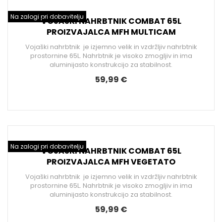
Na zalogi pri dobavitelju
VOJAŠKI NAHRBTNIK COMBAT 65L
PROIZVAJALCA MFH MULTICAM