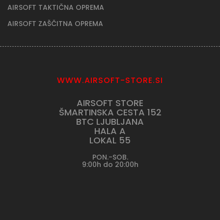
AIRSOFT TAKTIČNA OPREMA
AIRSOFT ZAŠČITNA OPREMA
WWW.AIRSOFT-STORE.SI
AIRSOFT STORE
ŠMARTINSKA CESTA 152
BTC LJUBLJANA
HALA A
LOKAL 55
PON.-SOB.
9:00h do 20:00h