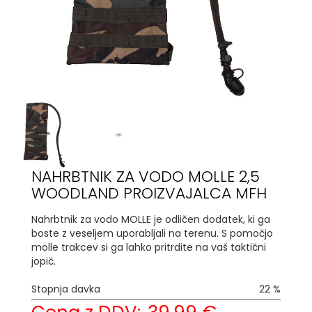
NAHRBTNIK ZA VODO MOLLE 2,5
WOODLAND PROIZVAJALCA MFH
Nahrbtnik za vodo MOLLE je odličen dodatek, ki ga
boste z veseljem uporabljali na terenu. S pomočjo
molle trakcev si ga lahko pritrdite na vaš taktični
jopič.
Stopnja davka
22 %