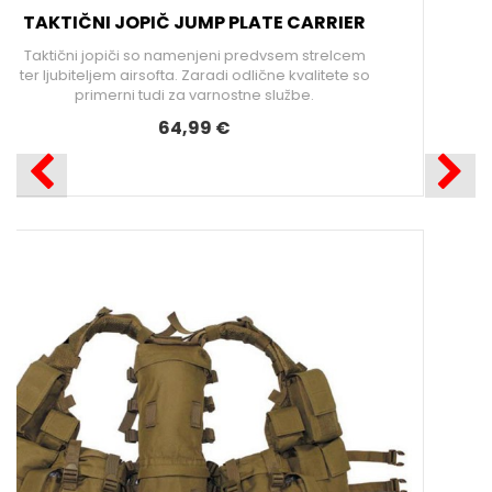
164,99 €