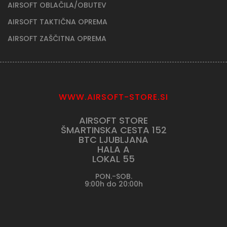
AIRSOFT OBLAČILA/OBUTEV
AIRSOFT TAKTIČNA OPREMA
AIRSOFT ZAŠČITNA OPREMA
WWW.AIRSOFT-STORE.SI
AIRSOFT STORE
ŠMARTINSKA CESTA 152
BTC LJUBLJANA
HALA A
LOKAL 55
PON.-SOB.
9:00h do 20:00h