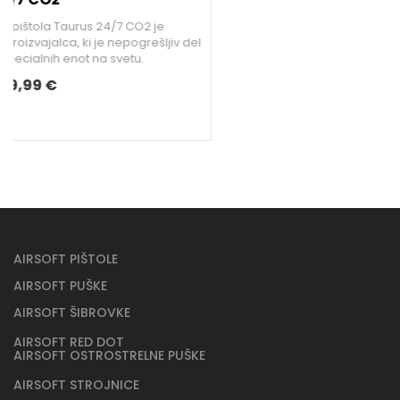
l
AIRSOFT PIŠTOLE
AIRSOFT PUŠKE
AIRSOFT ŠIBROVKE
AIRSOFT RED DOT
AIRSOFT OSTROSTRELNE PUŠKE
AIRSOFT STROJNICE