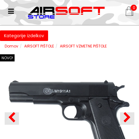
0
Kategorije izdelkov
Domov
AIRSOFT PIŠTOLE
AIRSOFT VZMETNE PIŠTOLE
NOVO!