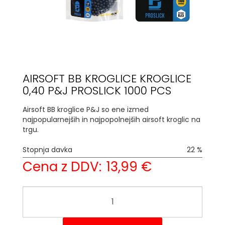
AIRSOFT BB KROGLICE KROGLICE
0,40 P&J PROSLICK 1000 PCS
Airsoft BB kroglice P&J so ene izmed
najpopularnejših in najpopolnejših airsoft kroglic na
trgu.
Stopnja davka
22 %
Cena z DDV:
13,99 €