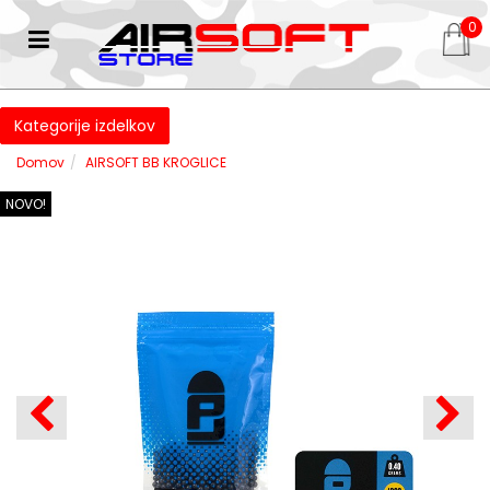
0
Kategorije izdelkov
Domov
AIRSOFT BB KROGLICE
NOVO!