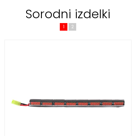
Sorodni izdelki
1
2