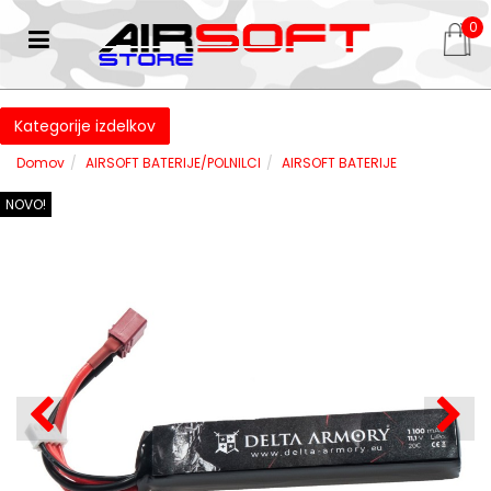
0
Kategorije izdelkov
Domov
AIRSOFT BATERIJE/POLNILCI
AIRSOFT BATERIJE
NOVO!