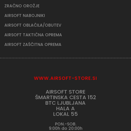
ZRAČNO OROŽJE
AIRSOFT NABOJNIKI
AIRSOFT OBLAČILA/OBUTEV
AIRSOFT TAKTIČNA OPREMA
AIRSOFT ZAŠČITNA OPREMA
WWW.AIRSOFT-STORE.SI
AIRSOFT STORE
ŠMARTINSKA CESTA 152
BTC LJUBLJANA
HALA A
LOKAL 55
PON.-SOB.
9:00h do 20:00h