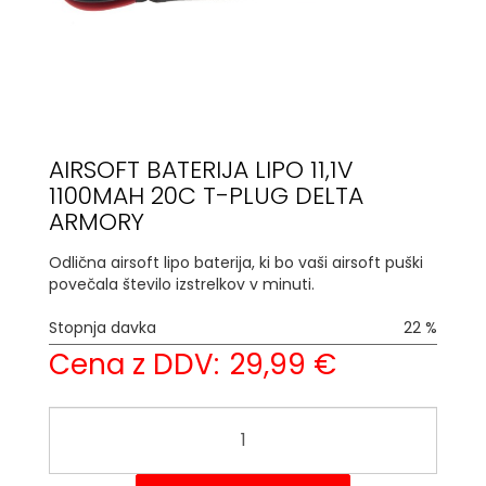
AIRSOFT BATERIJA LIPO 11,1V
1100MAH 20C T-PLUG DELTA
ARMORY
Odlična airsoft lipo baterija, ki bo vaši airsoft puški
povečala število izstrelkov v minuti.
Stopnja davka
22 %
Cena z DDV:
29,99 €