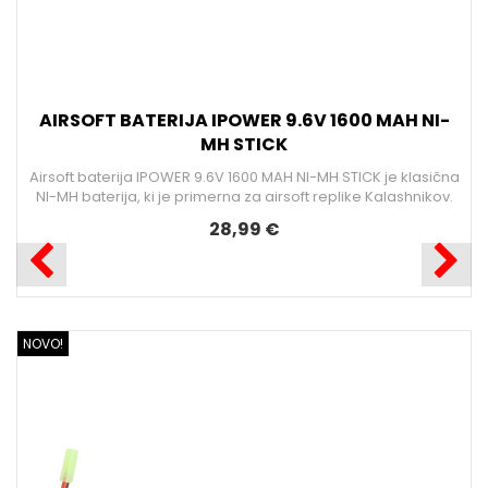
-
na
.