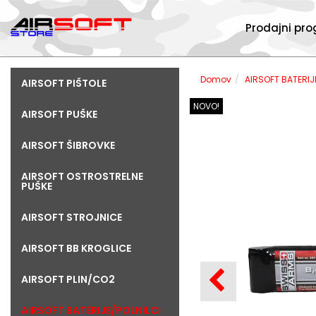
Prodajni pr
Domov
AIRSOFT BATERIJ
AIRSOFT PIŠTOLE
NOVO!
AIRSOFT PUŠKE
AIRSOFT ŠIBROVKE
AIRSOFT OSTROSTRELNE
PUŠKE
AIRSOFT STROJNICE
AIRSOFT BB KROGLICE
AIRSOFT PLIN/CO2
AIRSOFT BATERIJE/POLNILCI