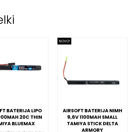
lki
NOVO!
FT BATERIJA LIPO
AIRSOFT BATERIJA NIMH
 1000MAH 20C THIN
9,6V 1100MAH SMALL
MIYA BLUEMAX
TAMIYA STICK DELTA
ARMORY